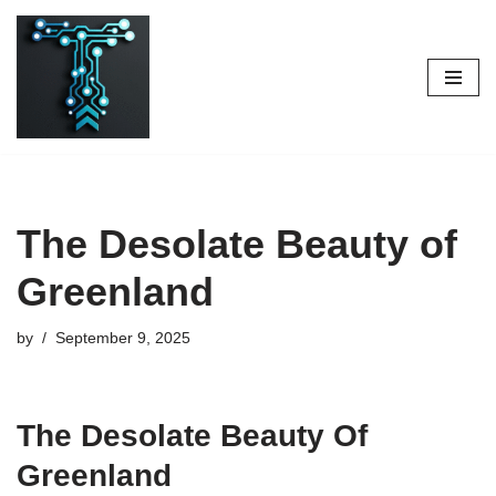
Skip
to
content
The Desolate Beauty of
Greenland
by
September 9, 2025
The Desolate Beauty Of
Greenland