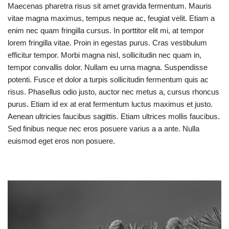
Maecenas pharetra risus sit amet gravida fermentum. Mauris
vitae magna maximus, tempus neque ac, feugiat velit. Etiam a
enim nec quam fringilla cursus. In porttitor elit mi, at tempor
lorem fringilla vitae. Proin in egestas purus. Cras vestibulum
efficitur tempor. Morbi magna nisl, sollicitudin nec quam in,
tempor convallis dolor. Nullam eu urna magna. Suspendisse
potenti. Fusce et dolor a turpis sollicitudin fermentum quis ac
risus. Phasellus odio justo, auctor nec metus a, cursus rhoncus
purus. Etiam id ex at erat fermentum luctus maximus et justo.
Aenean ultricies faucibus sagittis. Etiam ultrices mollis faucibus.
Sed finibus neque nec eros posuere varius a a ante. Nulla
euismod eget eros non posuere.