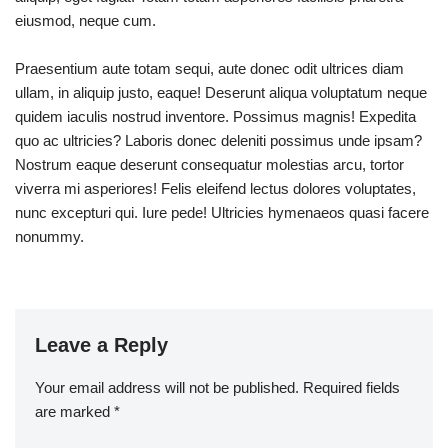
eiusmod, neque cum.
Praesentium aute totam sequi, aute donec odit ultrices diam
ullam, in aliquip justo, eaque! Deserunt aliqua voluptatum neque
quidem iaculis nostrud inventore. Possimus magnis! Expedita
quo ac ultricies? Laboris donec deleniti possimus unde ipsam?
Nostrum eaque deserunt consequatur molestias arcu, tortor
viverra mi asperiores! Felis eleifend lectus dolores voluptates,
nunc excepturi qui. Iure pede! Ultricies hymenaeos quasi facere
nonummy.
Leave a Reply
Your email address will not be published.
Required fields
are marked
*