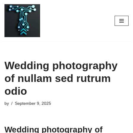
Skip
to
content
Wedding photography
of nullam sed rutrum
odio
by
September 9, 2025
Wedding photography of