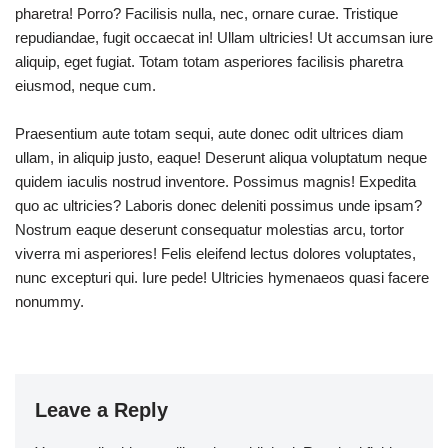
pharetra! Porro? Facilisis nulla, nec, ornare curae. Tristique
repudiandae, fugit occaecat in! Ullam ultricies! Ut accumsan iure
aliquip, eget fugiat. Totam totam asperiores facilisis pharetra
eiusmod, neque cum.
Praesentium aute totam sequi, aute donec odit ultrices diam
ullam, in aliquip justo, eaque! Deserunt aliqua voluptatum neque
quidem iaculis nostrud inventore. Possimus magnis! Expedita
quo ac ultricies? Laboris donec deleniti possimus unde ipsam?
Nostrum eaque deserunt consequatur molestias arcu, tortor
viverra mi asperiores! Felis eleifend lectus dolores voluptates,
nunc excepturi qui. Iure pede! Ultricies hymenaeos quasi facere
nonummy.
Leave a Reply