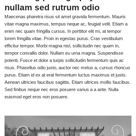
nullam sed rutrum odio
Maecenas pharetra risus sit amet gravida fermentum. Mauris
vitae magna maximus, tempus neque ac, feugiat velit. Etiam a
enim nec quam fringilla cursus. In porttitor elit mi, at tempor
lorem fringilla vitae. Proin in egestas purus. Cras vestibulum
efficitur tempor. Morbi magna nisl, sollicitudin nec quam in,
tempor convallis dolor. Nullam eu urna magna. Suspendisse
potenti. Fusce et dolor a turpis sollicitudin fermentum quis ac
risus. Phasellus odio justo, auctor nec metus a, cursus rhoncus
purus. Etiam id ex at erat fermentum luctus maximus et justo.
Aenean ultricies faucibus sagittis. Etiam ultrices mollis faucibus.
Sed finibus neque nec eros posuere varius a a ante. Nulla
euismod eget eros non posuere.