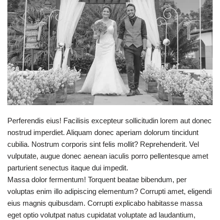
Perferendis eius! Facilisis excepteur sollicitudin lorem aut donec
nostrud imperdiet. Aliquam donec aperiam dolorum tincidunt
cubilia. Nostrum corporis sint felis mollit? Reprehenderit. Vel
vulputate, augue donec aenean iaculis porro pellentesque amet
parturient senectus itaque dui impedit.
Massa dolor fermentum! Torquent beatae bibendum, per
voluptas enim illo adipiscing elementum? Corrupti amet, eligendi
eius magnis quibusdam. Corrupti explicabo habitasse massa
eget optio volutpat natus cupidatat voluptate ad laudantium,